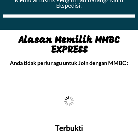
Memulai Bisnis Pengiriman Barang/ Multi
Ekspedisi.
Alasan Memilih MMBC
EXPRESS​
Anda tidak perlu ragu untuk Join dengan MMBC :
Terbukti