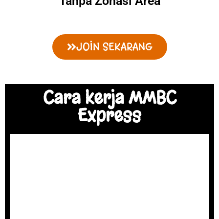
Tanpa Zonasi Area
JOIN SEKARANG
Cara kerja MMBC
Express