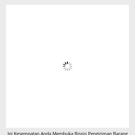
Ini Kesempatan Anda Membuka Bisnis Pengiriman Barang