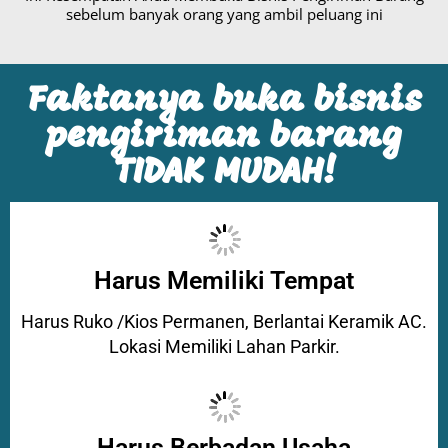
sebelum banyak orang yang ambil peluang ini
Faktanya buka bisnis
pengiriman barang
TIDAK MUDAH!
Harus Memiliki Tempat
Harus Ruko /Kios Permanen, Berlantai Keramik AC.
Lokasi Memiliki Lahan Parkir.
Harus Berbadan Usaha