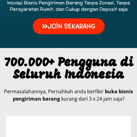
Inovasi Bisnis Pengiriman Barang Tanpa Zonasi, Tanpa
Persyaratan Rumit, dan Cukup dengan Deposit saja
JOIN SEKARANG
700.000+ Pengguna di
Seluruh Indonesia
Permasalahannya, Pernahkah anda berfikir
buka bisnis
pengiriman barang
kurang dari 3 x 24 jam saja?