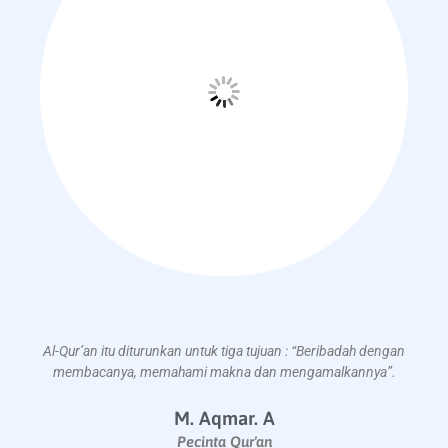
Al-Qur’an itu diturunkan untuk tiga tujuan : “Beribadah dengan
membacanya, memahami makna dan mengamalkannya”.
M. Aqmar. A
Pecinta Qur'an