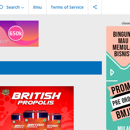
Search
Ilmu
Terms of Service
close