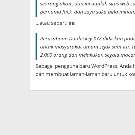
seorang aktor, dan ini adalah situs web sa
bernama Jack, dan saya suka piña minum
…atau seperti ini:
Perusahaan Doohickey XYZ didirikan pada
untuk masyarakat umum sejak saat itu. T
2.000 orang dan melakukan segala macam
Sebagai pengguna baru WordPress, And
dan membuat laman-laman baru untuk kon