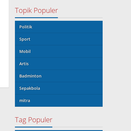
Topik Populer
Politik
Sport
Mobil
Artis
Badminton
Sepakbola
mitra
Tag Populer