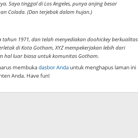
ya. Saya tinggal di Los Angeles, punya anjing besar
an Colada. (Dan terjebak dalam hujan.)
 tahun 1971, dan telah menyediakan doohickey berkualitas
erletak di Kota Gotham, XYZ mempekerjakan lebih dari
 hal luar biasa untuk komunitas Gotham.
a harus membuka
dasbor Anda
untuk menghapus laman ini
ten Anda. Have fun!