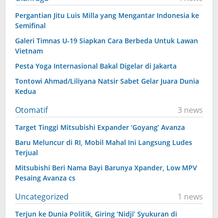
Pergantian Jitu Luis Milla yang Mengantar Indonesia ke
Semifinal
Galeri Timnas U-19 Siapkan Cara Berbeda Untuk Lawan
Vietnam
Pesta Yoga Internasional Bakal Digelar di Jakarta
Tontowi Ahmad/Liliyana Natsir Sabet Gelar Juara Dunia
Kedua
Otomatif
3 news
Target Tinggi Mitsubishi Expander ‘Goyang’ Avanza
Baru Meluncur di RI, Mobil Mahal Ini Langsung Ludes
Terjual
Mitsubishi Beri Nama Bayi Barunya Xpander, Low MPV
Pesaing Avanza cs
Uncategorized
1 news
Terjun ke Dunia Politik, Giring ‘Nidji’ Syukuran di