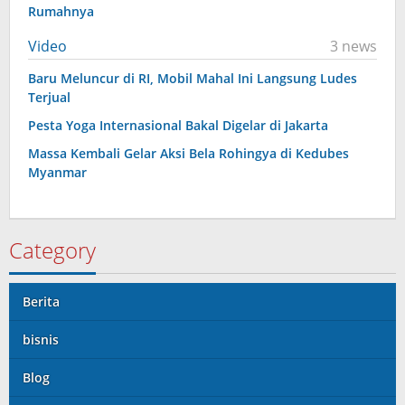
Rumahnya
Video
3 news
Baru Meluncur di RI, Mobil Mahal Ini Langsung Ludes
Terjual
Pesta Yoga Internasional Bakal Digelar di Jakarta
Massa Kembali Gelar Aksi Bela Rohingya di Kedubes
Myanmar
Category
Berita
bisnis
Blog