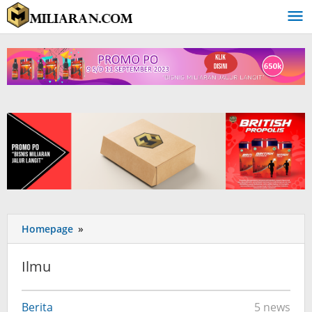
Homepage
»
Ilmu
Berita
5 news