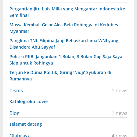
Pergantian Jitu Luis Milla yang Mengantar Indonesia ke
Semifinal
Massa Kembali Gelar Aksi Bela Rohingya di Kedubes
Myanmar
Panglima TNI: Filipina Janji Bebaskan Lima WNI yang
Disandera Abu Sayyaf
Politisi PKB: Jangankan 1 Bulan, 3 Bulan Gaji Saja Saya
Siap untuk Rohingya
Terjun ke Dunia Politik, Giring ‘Nidji’ Syukuran di
Rumahnya
bisnis
1 news
Katalogtoko Lovie
Blog
1 news
selamat datang
Olahraga
4 news