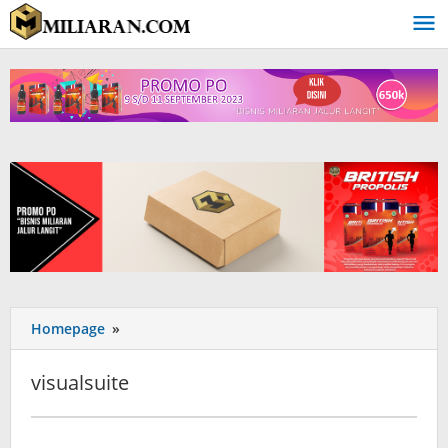
Homepage
»
visualsuite