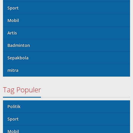
Sport
Mobil
Artis
Badminton
Sepakbola
mitra
Tag Populer
Politik
Sport
Mobil