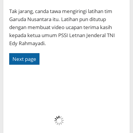
Tak jarang, canda tawa mengiringi latihan tim
Garuda Nusantara itu. Latihan pun ditutup
dengan membuat video ucapan terima kasih
kepada ketua umum PSSI Letnan Jenderal TNI
Edy Rahmayadi.
Next page