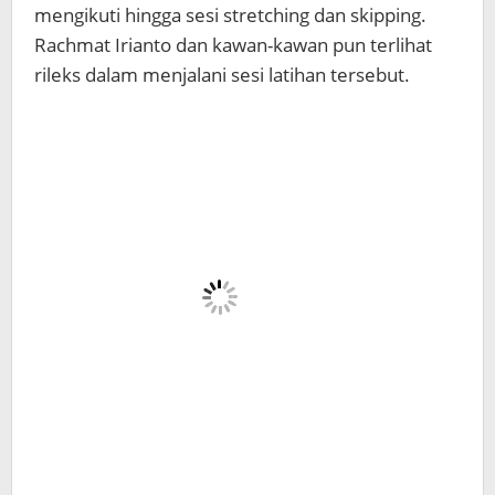
mengikuti hingga sesi stretching dan skipping.
Rachmat Irianto dan kawan-kawan pun terlihat
rileks dalam menjalani sesi latihan tersebut.