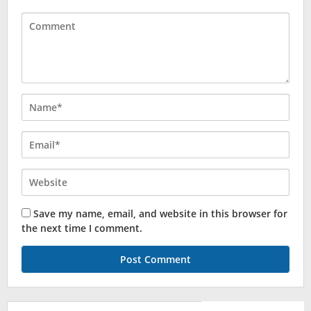
Save my name, email, and website in this browser for
the next time I comment.