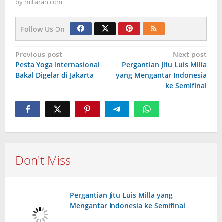
by
miliaran.com
Follow Us On
Post
Previous post
Next post
Pesta Yoga Internasional
Pergantian Jitu Luis Milla
navigation
Bakal Digelar di Jakarta
yang Mengantar Indonesia
ke Semifinal
Don't Miss
Pergantian Jitu Luis Milla yang
Mengantar Indonesia ke Semifinal